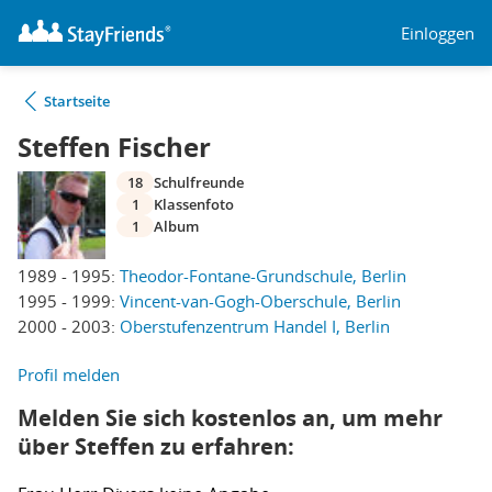
Einloggen
Startseite
Steffen Fischer
18
Schulfreunde
1
Klassenfoto
1
Album
1989 - 1995:
Theodor-Fontane-Grundschule, Berlin
1995 - 1999:
Vincent-van-Gogh-Oberschule, Berlin
2000 - 2003:
Oberstufenzentrum Handel I, Berlin
Profil melden
Melden Sie sich kostenlos an, um mehr
über Steffen zu erfahren: