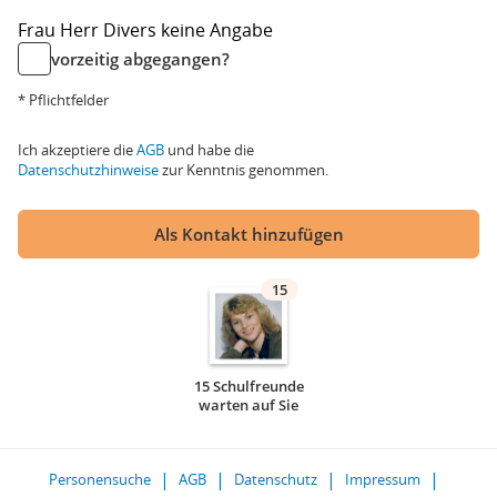
Frau
Herr
Divers
keine Angabe
vorzeitig abgegangen?
* Pflichtfelder
Ich akzeptiere die
AGB
und habe die
Datenschutzhinweise
zur Kenntnis genommen.
Als Kontakt hinzufügen
15
15 Schulfreunde
warten auf Sie
Personensuche
AGB
Datenschutz
Impressum