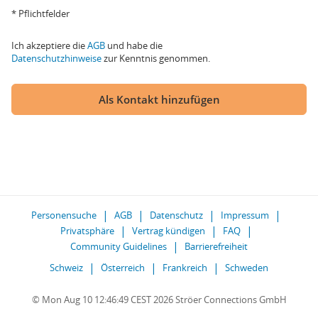
* Pflichtfelder
Ich akzeptiere die
AGB
und habe die
Datenschutzhinweise
zur Kenntnis genommen.
Als Kontakt hinzufügen
Personensuche
AGB
Datenschutz
Impressum
Privatsphäre
Vertrag kündigen
FAQ
Community Guidelines
Barrierefreiheit
Schweiz
Österreich
Frankreich
Schweden
© Mon Aug 10 12:46:49 CEST 2026 Ströer Connections GmbH