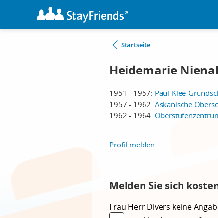
Startseite
Heidemarie Nienab
1951 - 1957:
Paul-Klee-Grundsch
1957 - 1962:
Askanische Obersch
1962 - 1964:
Oberstufenzentrum 
Profil melden
Melden Sie sich koste
Frau
Herr
Divers
keine Angab