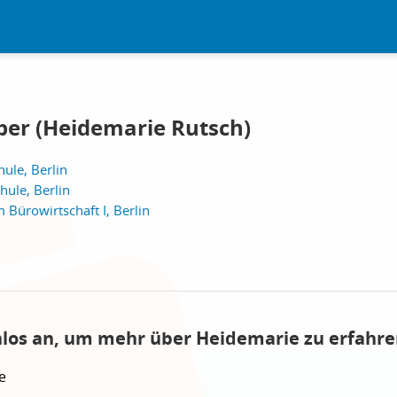
er (Heidemarie Rutsch)
ule, Berlin
ule, Berlin
Bürowirtschaft I, Berlin
nlos an, um mehr über Heidemarie zu erfahre
e