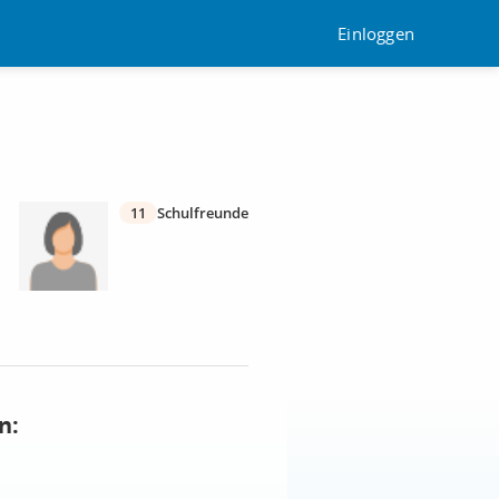
Einloggen
11
Schulfreunde
n: