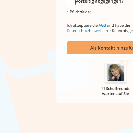
vorzeitig abgegangen?
* Pflichtfelder
Ich akzeptiere die
AGB
und habe die
Datenschutzhinweise
zur Kenntnis 
Als Kontakt hinzuf
11
11 Schulfreunde
warten auf Sie