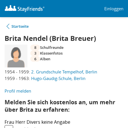
Einloggen
Startseite
Brita Nendel (Brita Breuer)
8
Schulfreunde
3
Klassenfotos
6
Alben
1954 - 1959:
2. Grundschule Tempelhof, Berlin
1959 - 1963:
Hugo-Gaudig-Schule, Berlin
Profil melden
Melden Sie sich kostenlos an, um mehr
über Brita zu erfahren:
Frau
Herr
Divers
keine Angabe