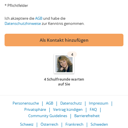
* Pflichtfelder
Ich akzeptiere die
AGB
und habe die
Datenschutzhinweise
zur Kenntnis genommen.
Als Kontakt hinzufügen
4
4 Schulfreunde warten
auf Sie
Personensuche
AGB
Datenschutz
Impressum
Privatsphäre
Vertrag kündigen
FAQ
Community Guidelines
Barrierefreiheit
Schweiz
Österreich
Frankreich
Schweden