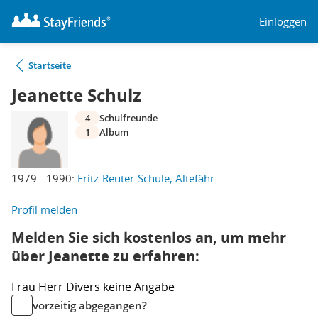
Einloggen
Startseite
Jeanette Schulz
4
Schulfreunde
1
Album
1979 - 1990:
Fritz-Reuter-Schule, Altefähr
Profil melden
Melden Sie sich kostenlos an, um mehr
über Jeanette zu erfahren:
Frau
Herr
Divers
keine Angabe
vorzeitig abgegangen?