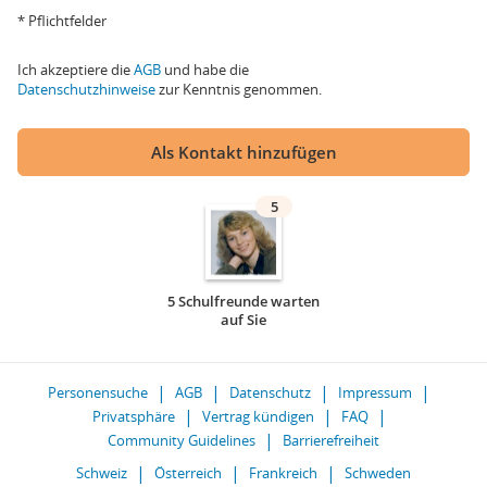
* Pflichtfelder
Ich akzeptiere die
AGB
und habe die
Datenschutzhinweise
zur Kenntnis genommen.
Als Kontakt hinzufügen
5
5 Schulfreunde warten
auf Sie
Personensuche
AGB
Datenschutz
Impressum
Privatsphäre
Vertrag kündigen
FAQ
Community Guidelines
Barrierefreiheit
Schweiz
Österreich
Frankreich
Schweden