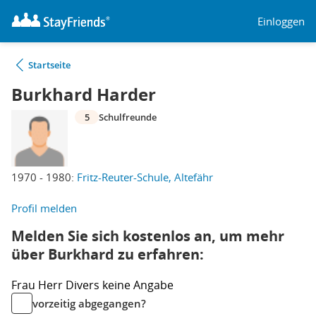
Einloggen
Startseite
Burkhard Harder
5
Schulfreunde
1970 - 1980:
Fritz-Reuter-Schule, Altefähr
Profil melden
Melden Sie sich kostenlos an, um mehr
über Burkhard zu erfahren:
Frau
Herr
Divers
keine Angabe
vorzeitig abgegangen?