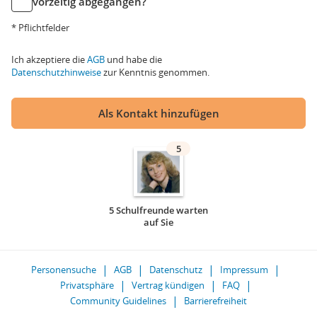
vorzeitig abgegangen?
* Pflichtfelder
Ich akzeptiere die
AGB
und habe die
Datenschutzhinweise
zur Kenntnis genommen.
Als Kontakt hinzufügen
5
5 Schulfreunde warten
auf Sie
Personensuche
AGB
Datenschutz
Impressum
Privatsphäre
Vertrag kündigen
FAQ
Community Guidelines
Barrierefreiheit