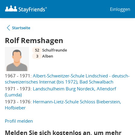
Einloggen
Startseite
Rolf Remshagen
52
Schulfreunde
3
Alben
1967 - 1971:
Albert-Schweitzer-Schule Lindschied - deutsch-
schweizerisches Internat (bis 1972), Bad Schwalbach
1971 - 1973:
Landschulheim Burg Nordeck, Allendorf
(Lumda)
1973 - 1976:
Hermann-Lietz-Schule Schloss Bieberstein,
Hofbieber
Profil melden
Melden Sie sich kostenlos an, um mehr