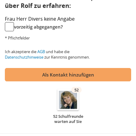
über Rolf zu erfahren:
Frau
Herr
Divers
keine Angabe
vorzeitig abgegangen?
* Pflichtfelder
Ich akzeptiere die
AGB
und habe die
Datenschutzhinweise
zur Kenntnis genommen.
Als Kontakt hinzufügen
52
52 Schulfreunde
warten auf Sie