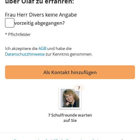
über Olaf zu erfahren:
Frau
Herr
Divers
keine Angabe
vorzeitig abgegangen?
* Pflichtfelder
Ich akzeptiere die
AGB
und habe die
Datenschutzhinweise
zur Kenntnis genommen.
Als Kontakt hinzufügen
7
7 Schulfreunde warten
auf Sie