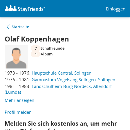
Einloggen
Startseite
Olaf Koppenhagen
7
Schulfreunde
1
Album
1973 - 1976:
Hauptschule Central, Solingen
1976 - 1981:
Gymnasium Vogelsang Solingen, Solingen
1981 - 1983:
Landschulheim Burg Nordeck, Allendorf
(Lumda)
Mehr anzeigen
Profil melden
Melden Sie sich kostenlos an, um mehr