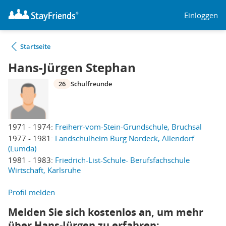
Einloggen
Startseite
Hans-Jürgen Stephan
26
Schulfreunde
1971 - 1974:
Freiherr-vom-Stein-Grundschule, Bruchsal
1977 - 1981:
Landschulheim Burg Nordeck, Allendorf
(Lumda)
1981 - 1983:
Friedrich-List-Schule- Berufsfachschule
Wirtschaft, Karlsruhe
Profil melden
Melden Sie sich kostenlos an, um mehr
über Hans-Jürgen zu erfahren: