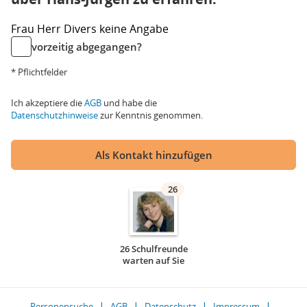
Frau
Herr
Divers
keine Angabe
vorzeitig abgegangen?
* Pflichtfelder
Ich akzeptiere die
AGB
und habe die
Datenschutzhinweise
zur Kenntnis genommen.
Als Kontakt hinzufügen
26
26 Schulfreunde
warten auf Sie
Personensuche
AGB
Datenschutz
Impressum