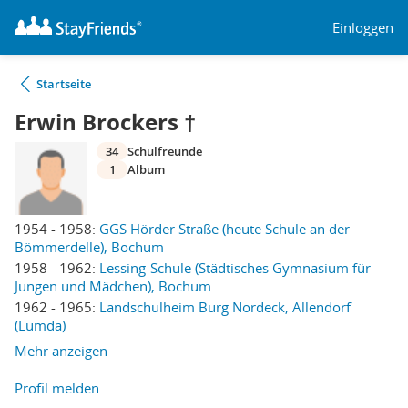
Einloggen
Startseite
Erwin Brockers †
34
Schulfreunde
1
Album
1954 - 1958:
GGS Hörder Straße (heute Schule an der
Bömmerdelle), Bochum
1958 - 1962:
Lessing-Schule (Städtisches Gymnasium für
Jungen und Mädchen), Bochum
1962 - 1965:
Landschulheim Burg Nordeck, Allendorf
(Lumda)
Mehr anzeigen
Profil melden