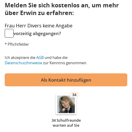
Melden Sie sich kostenlos an, um mehr
über Erwin zu erfahren:
Frau
Herr
Divers
keine Angabe
vorzeitig abgegangen?
* Pflichtfelder
Ich akzeptiere die
AGB
und habe die
Datenschutzhinweise
zur Kenntnis genommen.
Als Kontakt hinzufügen
34
34 Schulfreunde
warten auf Sie