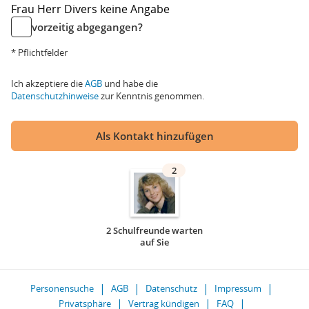
Frau
Herr
Divers
keine Angabe
vorzeitig abgegangen?
* Pflichtfelder
Ich akzeptiere die
AGB
und habe die
Datenschutzhinweise
zur Kenntnis genommen.
Als Kontakt hinzufügen
2
2 Schulfreunde warten
auf Sie
Personensuche
AGB
Datenschutz
Impressum
Privatsphäre
Vertrag kündigen
FAQ