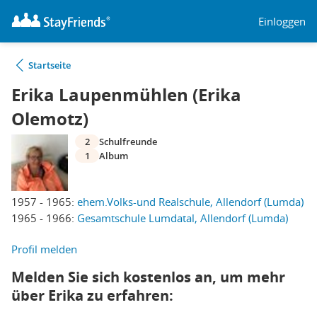
Einloggen
Startseite
Erika Laupenmühlen (Erika
Olemotz)
2
Schulfreunde
1
Album
1957 - 1965:
ehem.Volks-und Realschule, Allendorf (Lumda)
1965 - 1966:
Gesamtschule Lumdatal, Allendorf (Lumda)
Profil melden
Melden Sie sich kostenlos an, um mehr
über Erika zu erfahren: