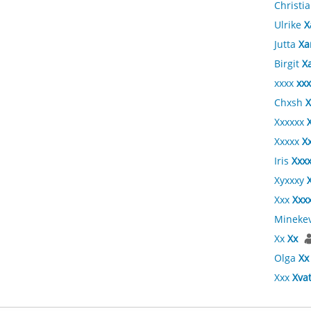
Christi
Ulrike
X
Jutta
Xa
Birgit
X
xxxx
xxx
Chxsh
X
Xxxxxx
Xxxxx
X
Iris
Xxx
Xyxxxy
Xxx
Xxx
Mineke
Xx
Xx
Olga
Xx
Xxx
Xva