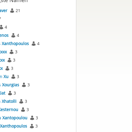
gste Namen
aver
21
7
4
enos
4
s
Xanthopoulos
4
xxxx
3
xxx
3
xx
3
an
Xu
3
s
Xourgias
3
iat
3
a
Xhatolli
3
Xesternou
3
a
Xantopoulou
3
Xanthopoulos
3