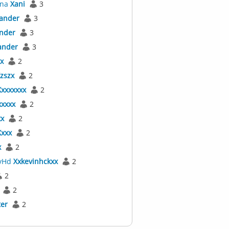
ana
Xani
3
ander
3
nder
3
ander
3
x
2
zszx
2
Xxxxxxxx
2
xxxxx
2
xx
2
Xxxx
2
x
2
vHd
Xxkevinhckxx
2
2
2
ter
2