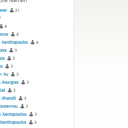
gste Namen
aver
21
7
4
enos
4
s
Xanthopoulos
4
xxxx
3
xxx
3
xx
3
an
Xu
3
s
Xourgias
3
iat
3
a
Xhatolli
3
Xesternou
3
a
Xantopoulou
3
Xanthopoulos
3