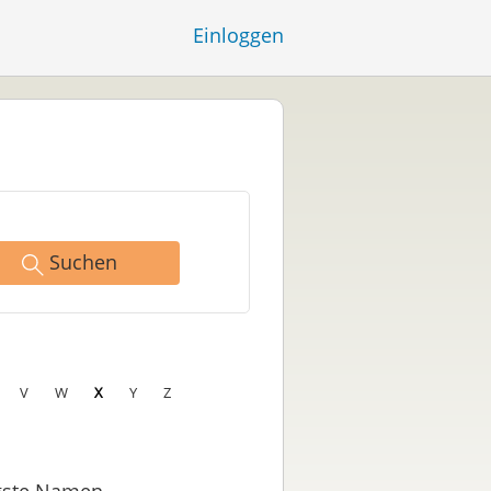
Einloggen
Suchen
V
W
X
Y
Z