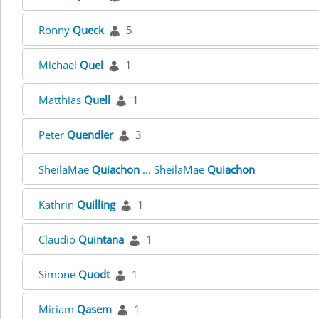
Ronny
Queck
5
Michael
Quel
1
Matthias
Quell
1
Peter
Quendler
3
SheilaMae
Quiachon
... SheilaMae
Quiachon
Kathrin
Quilling
1
Claudio
Quintana
1
Simone
Quodt
1
Miriam
Qasem
1