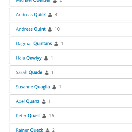
Michael
Quenzer
2
Andreas
Quick
4
Andreas
Quint
10
Dagmar
Quintans
1
Hala
Qawiyy
1
Sarah
Quade
1
Susanne
Quaglia
1
Axel
Quanz
1
Peter
Quast
16
Rainer
Queck
2