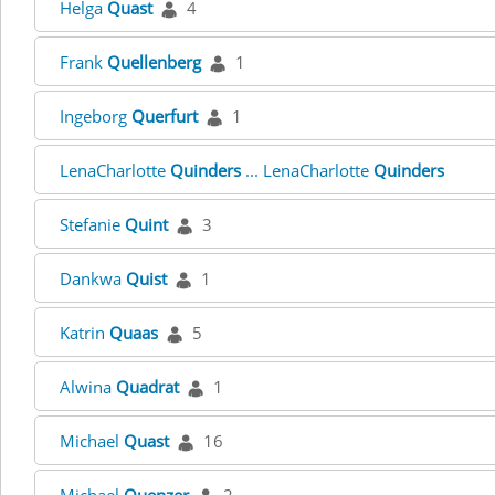
Helga
Quast
4
Frank
Quellenberg
1
Ingeborg
Querfurt
1
LenaCharlotte
Quinders
... LenaCharlotte
Quinders
Stefanie
Quint
3
Dankwa
Quist
1
Katrin
Quaas
5
Alwina
Quadrat
1
Michael
Quast
16