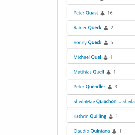
Peter
Quast
16
Rainer
Queck
2
Ronny
Queck
5
Michael
Quel
1
Matthias
Quell
1
Peter
Quendler
3
SheilaMae
Quiachon
... Shei
Kathrin
Quilling
1
Claudio
Quintana
1