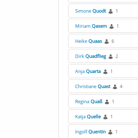
Simone
Quodt
1
Miriam
Qasem
1
Heike
Quaas
6
Dirk
Quadflieg
2
Anja
Quarta
1
Christiane
Quast
4
Regina
Quaß
1
Katja
Quelle
1
Ingolf
Quentin
1