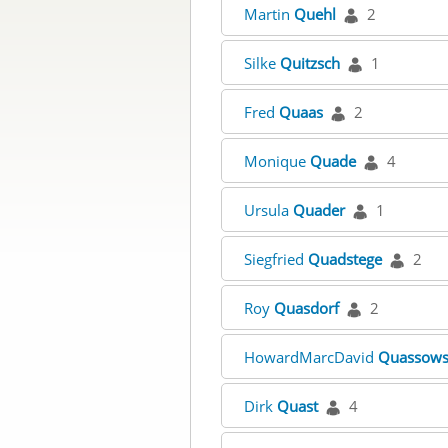
Martin
Quehl
2
Silke
Quitzsch
1
Fred
Quaas
2
Monique
Quade
4
Ursula
Quader
1
Siegfried
Quadstege
2
Roy
Quasdorf
2
HowardMarcDavid
Quassows
Dirk
Quast
4