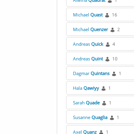
Alwina
Quadrat
1
Michael
Quast
16
Michael
Quenzer
2
Andreas
Quick
4
Andreas
Quint
10
Dagmar
Quintans
1
Hala
Qawiyy
1
Sarah
Quade
1
Susanne
Quaglia
1
Axel
Quanz
1