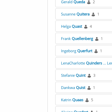
Gerald
Queda
2
Susanne
Quitera
1
Helga
Quast
4
Frank
Quellenberg
1
Ingeborg
Querfurt
1
LenaCharlotte
Quinders
... L
Stefanie
Quint
3
Dankwa
Quist
1
Katrin
Quaas
5