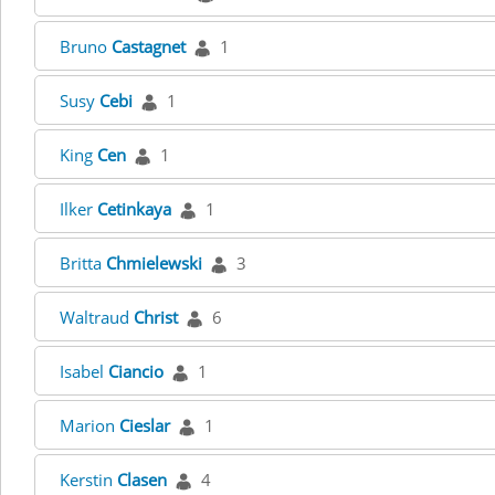
Bruno
Castagnet
1
Susy
Cebi
1
King
Cen
1
Ilker
Cetinkaya
1
Britta
Chmielewski
3
Waltraud
Christ
6
Isabel
Ciancio
1
Marion
Cieslar
1
Kerstin
Clasen
4