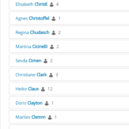
Elisabeth
Christl
4
Agnes
Christoffel
1
Regina
Chudasch
2
Martina
Cicinelli
2
Sevda
Cimen
2
Christiane
Clark
3
Heike
Claus
12
Doris
Clayton
1
Marlies
Clemm
1