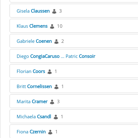
Gisela
Claussen
3
Klaus
Clemens
10
Gabriele
Coenen
2
Diego
CongiaCaruso
... Patric
Consoir
Florian
Coors
1
Britt
Cornelissen
1
Marita
Cramer
3
Michaela
Csandl
1
Fiona
Czernin
1