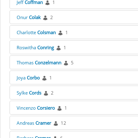
Jeff
Coffman
1
Onur
Colak
2
Charlotte
Colsman
1
Roswitha
Conring
1
Thomas
Conzelmann
5
Joya
Corbo
1
Sylke
Cords
2
Vincenzo
Corsiero
1
Andreas
Cramer
12