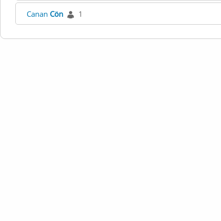
Canan
Cön
1