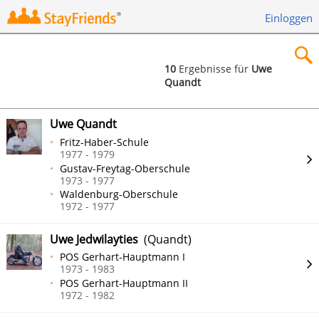
Einloggen
10
Ergebnisse für
Uwe
Quandt
×
Uwe Quandt
Fritz-Haber-Schule
1977 - 1979
Gustav-Freytag-Oberschule
Suchen
1973 - 1977
Waldenburg-Oberschule
1972 - 1977
Uwe Jedwilayties
(Quandt)
POS Gerhart-Hauptmann I
1973 - 1983
POS Gerhart-Hauptmann II
1972 - 1982