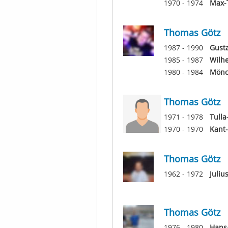
1970 - 1974
Max-
Thomas Götz
1987 - 1990
Gusta
1985 - 1987
Wilhe
1980 - 1984
Mönc
Thomas Götz
1971 - 1978
Tulla
1970 - 1970
Kant-
Thomas Götz
1962 - 1972
Juliu
Thomas Götz
1976 - 1980
Hans-