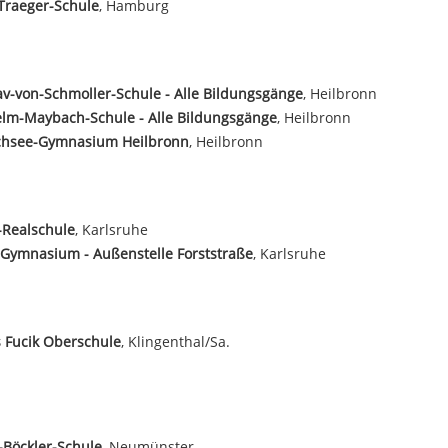
Traeger-Schule
, Hamburg
v-von-Schmoller-Schule - Alle Bildungsgänge
, Heilbronn
lm-Maybach-Schule - Alle Bildungsgänge
, Heilbronn
hsee-Gymnasium Heilbronn
, Heilbronn
-Realschule
, Karlsruhe
Gymnasium - Außenstelle Forststraße
, Karlsruhe
s Fucik Oberschule
, Klingenthal/Sa.
Böckler-Schule
, Neumünster