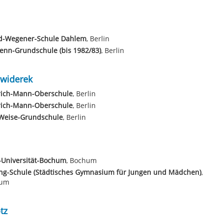
ed-Wegener-Schule Dahlem
, Berlin
enn-Grundschule (bis 1982/83)
, Berlin
widerek
rich-Mann-Oberschule
, Berlin
rich-Mann-Oberschule
, Berlin
-Weise-Grundschule
, Berlin
-Universität-Bochum
, Bochum
ing-Schule (Städtisches Gymnasium für Jungen und Mädchen)
,
hum
tz