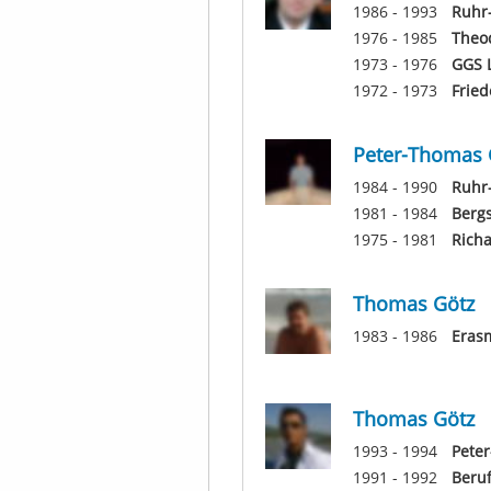
1986 - 1993
Ruhr
1976 - 1985
Theo
1973 - 1976
GGS 
1972 - 1973
Fried
Peter-Thomas 
1984 - 1990
Ruhr
1981 - 1984
Berg
1975 - 1981
Rich
Thomas Götz
1983 - 1986
Erasm
Thomas Götz
1993 - 1994
Peter
1991 - 1992
Beruf