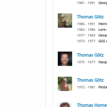
1981 - 1991
Geor
Thomas Götz
1986 - 1991
Heinr
1983 - 1986
Lore-
1977 - 1983
Gesa
1973 - 1977
GGS 
Thomas Götz
1975 - 1977
Haup
Thomas Götz
1972 - 1981
Pesta
Thomas Homer