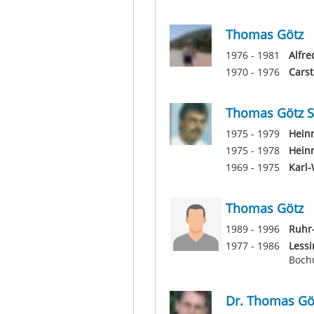
Thomas Götz
1976 - 1981
Alfr
1970 - 1976
Carst
Thomas Götz S
1975 - 1979
Hein
1975 - 1978
Hein
1969 - 1975
Karl
Thomas Götz
1989 - 1996
Ruhr
1977 - 1986
Less
Boc
Dr. Thomas Gö