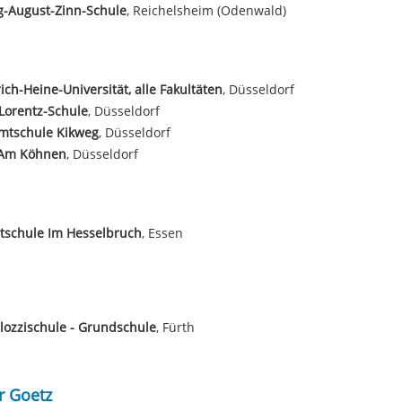
g-August-Zinn-Schule
, Reichelsheim (Odenwald)
ich-Heine-Universität, alle Fakultäten
, Düsseldorf
Lorentz-Schule
, Düsseldorf
mtschule Kikweg
, Düsseldorf
Am Köhnen
, Düsseldorf
tschule Im Hesselbruch
, Essen
lozzischule - Grundschule
, Fürth
 Goetz