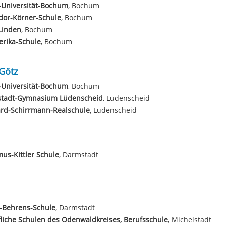
-Universität-Bochum
, Bochum
dor-Körner-Schule
, Bochum
Linden
, Bochum
erika-Schule
, Bochum
Götz
-Universität-Bochum
, Bochum
stadt-Gymnasium Lüdenscheid
, Lüdenscheid
ard-Schirrmann-Realschule
, Lüdenscheid
us-Kittler Schule
, Darmstadt
-Behrens-Schule
, Darmstadt
liche Schulen des Odenwaldkreises, Berufsschule
, Michelstadt