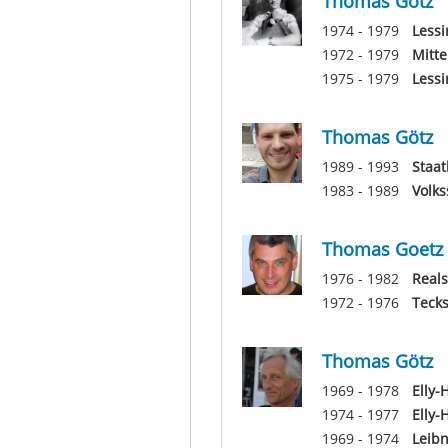
Thomas Götz
1974 - 1979
Lessi
1972 - 1979
Mitte
1975 - 1979
Less
Thomas Götz
1989 - 1993
Staat
1983 - 1989
Volks
Thomas Goetz
1976 - 1982
Reals
1972 - 1976
Teck
Thomas Götz
1969 - 1978
Elly-
1974 - 1977
Elly-
1969 - 1974
Leibn