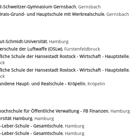
rt-Schweitzer-Gymnasium Gernsbach
, Gernsbach
rais-Grund- und Hauptschule mit Werkrealschule
, Gernsbach
t-Schmidt-Universität
, Hamburg
ierschule der Luftwaffe (OSLw)
, Fürstenfeldbruck
liche Schule der Hansestadt Rostock - Wirtschaft - Hauptstelle
,
ck
liche Schule der Hansestadt Rostock - Wirtschaft - Hauptstelle
,
ck
ndene Haupt- und Realschule - Kröpelin
, Kröpelin
ochschule für Öffentliche Verwaltung - FB Finanzen
, Hamburg
ersität Hamburg
, Hamburg
s-Leber-Schule - Gesamtschule
, Hamburg
s-Leber-Schule - Gesamtschule
, Hamburg