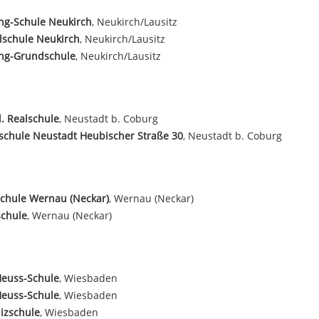
ng-Schule Neukirch
, Neukirch/Lausitz
lschule Neukirch
, Neukirch/Lausitz
ing-Grundschule
, Neukirch/Lausitz
l. Realschule
, Neustadt b. Coburg
schule Neustadt Heubischer Straße 30
, Neustadt b. Coburg
chule Wernau (Neckar)
, Wernau (Neckar)
schule
, Wernau (Neckar)
Heuss-Schule
, Wiesbaden
Heuss-Schule
, Wiesbaden
izschule
, Wiesbaden