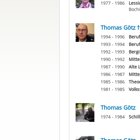
1977 - 1986
Less
Boc
Thomas Götz †
1994 - 1996
Beruf
1993 - 1994
Beruf
1992 - 1993
Bergi
1990 - 1992
Mitt
1987 - 1990
Alte 
1986 - 1987
Mitt
1985 - 1986
Theo
1981 - 1985
Volks
Thomas Götz
1974 - 1984
Schil