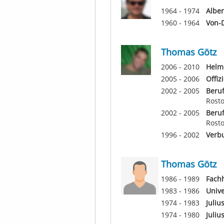
1964 - 1974
Albe
1960 - 1964
Von-D
Thomas Götz
2006 - 2010
Helmu
2005 - 2006
Offiz
2002 - 2005
Beruf
Rosto
2002 - 2005
Beruf
Rosto
1996 - 2002
Verbu
Thomas Götz
1986 - 1989
Fachh
1983 - 1986
Univ
1974 - 1983
Juliu
1974 - 1980
Juliu