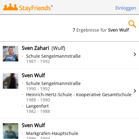
Einloggen
7
Ergebnisse für
Sven Wulf
×
Sven Zahari
(Wulf)
Schule Sengelmannstraße
1987 - 1992
Sven Wulf
Suchen
Schule Sengelmannstraße
1990 - 1992
Heinrich-Hertz-Schule - Kooperative Gesamtschule
1988 - 1990
Langenfort
1982 - 1988
Sven Wulf
Markgrafen-Hauptschule
1989 - 1993