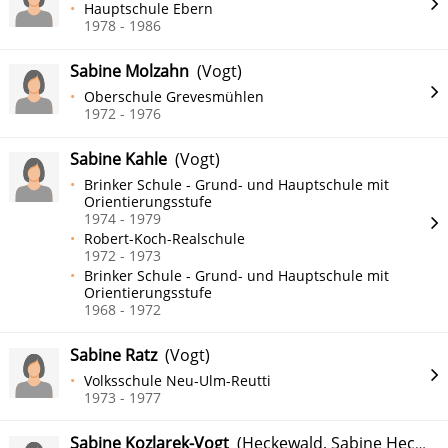
Hauptschule Ebern
1978 - 1986
Sabine Molzahn
(Vogt)
Oberschule Grevesmühlen
1972 - 1976
Sabine Kahle
(Vogt)
Brinker Schule - Grund- und Hauptschule mit
Orientierungsstufe
1974 - 1979
Robert-Koch-Realschule
1972 - 1973
Brinker Schule - Grund- und Hauptschule mit
Orientierungsstufe
1968 - 1972
Sabine Ratz
(Vogt)
Volksschule Neu-Ulm-Reutti
1973 - 1977
Sabine Kozlarek-Vogt
(Heckewald, Sabine Heckewald)