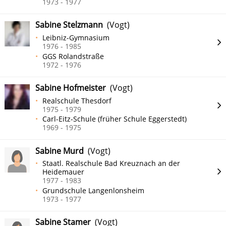
1973 - 1977
Sabine Stelzmann
(Vogt)
Leibniz-Gymnasium
1976 - 1985
GGS Rolandstraße
1972 - 1976
Sabine Hofmeister
(Vogt)
Realschule Thesdorf
1975 - 1979
Carl-Eitz-Schule (früher Schule Eggerstedt)
1969 - 1975
Sabine Murd
(Vogt)
Staatl. Realschule Bad Kreuznach an der
Heidemauer
1977 - 1983
Grundschule Langenlonsheim
1973 - 1977
Sabine Stamer
(Vogt)