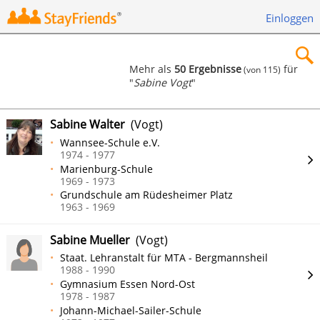
Einloggen
Mehr als
50 Ergebnisse
für
(von 115)
"
Sabine Vogt
"
×
Sabine Walter
(Vogt)
Wannsee-Schule e.V.
1974 - 1977
Marienburg-Schule
Suchen
1969 - 1973
Grundschule am Rüdesheimer Platz
1963 - 1969
Sabine Mueller
(Vogt)
Staat. Lehranstalt für MTA - Bergmannsheil
1988 - 1990
Gymnasium Essen Nord-Ost
1978 - 1987
Johann-Michael-Sailer-Schule