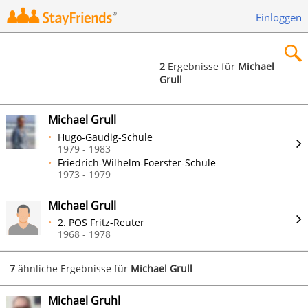
Einloggen
2
Ergebnisse für
Michael
Grull
×
Michael Grull
Hugo-Gaudig-Schule
1979 - 1983
Friedrich-Wilhelm-Foerster-Schule
Suchen
1973 - 1979
Michael Grull
2. POS Fritz-Reuter
1968 - 1978
7
ähnliche Ergebnisse für
Michael Grull
Michael Gruhl