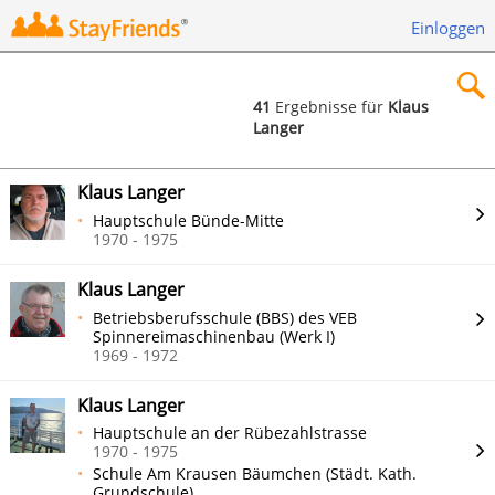
Einloggen
41
Ergebnisse für
Klaus
Langer
×
Klaus Langer
Hauptschule Bünde-Mitte
1970 - 1975
Suchen
Klaus Langer
Betriebsberufsschule (BBS) des VEB
Spinnereimaschinenbau (Werk I)
1969 - 1972
Klaus Langer
Hauptschule an der Rübezahlstrasse
1970 - 1975
Schule Am Krausen Bäumchen (Städt. Kath.
Grundschule)