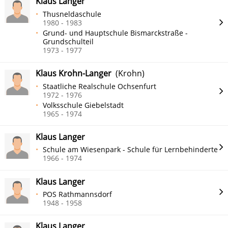
Klaus Langer
Thusneldaschule
1980 - 1983
Grund- und Hauptschule Bismarckstraße -
Grundschulteil
1973 - 1977
Klaus Krohn-Langer
(Krohn)
Staatliche Realschule Ochsenfurt
1972 - 1976
Volksschule Giebelstadt
1965 - 1974
Klaus Langer
Schule am Wiesenpark - Schule für Lernbehinderte
1966 - 1974
Klaus Langer
POS Rathmannsdorf
1948 - 1958
Klaus Langer