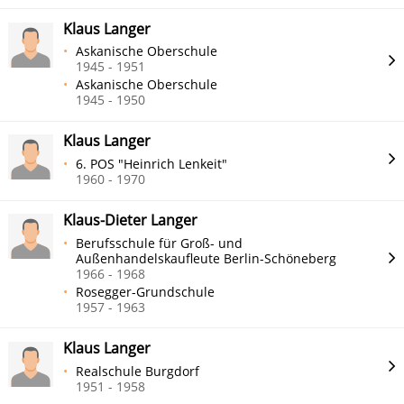
Klaus Langer
Askanische Oberschule
1945 - 1951
Askanische Oberschule
1945 - 1950
Klaus Langer
6. POS "Heinrich Lenkeit"
1960 - 1970
Klaus-Dieter Langer
Berufsschule für Groß- und
Außenhandelskaufleute Berlin-Schöneberg
1966 - 1968
Rosegger-Grundschule
1957 - 1963
Klaus Langer
Realschule Burgdorf
1951 - 1958