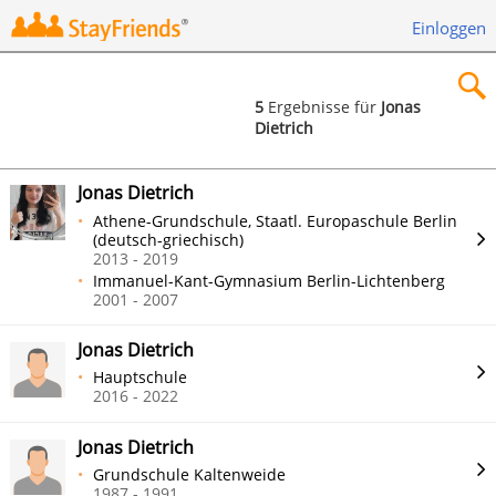
Einloggen
5
Ergebnisse für
Jonas
Dietrich
×
Jonas Dietrich
Athene-Grundschule, Staatl. Europaschule Berlin
(deutsch-griechisch)
2013 - 2019
Suchen
Immanuel-Kant-Gymnasium Berlin-Lichtenberg
2001 - 2007
Jonas Dietrich
Hauptschule
2016 - 2022
Jonas Dietrich
Grundschule Kaltenweide
1987 - 1991