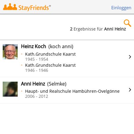
Einloggen
2
Ergebnisse für
Anni Heinz
×
Heinz Koch
(koch anni)
Kath.Grundschule Kaarst
1945 - 1954
Kath.Grundschule Kaarst
1946 - 1946
Suchen
Anni Heinz
(Selmke)
Haupt- und Realschule Hambühren-Ovelgönne
2006 - 2012