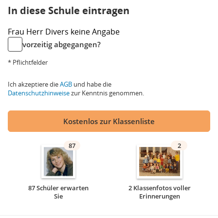
In diese Schule eintragen
Frau
Herr
Divers
keine Angabe
vorzeitig abgegangen?
* Pflichtfelder
Ich akzeptiere die
AGB
und habe die
Datenschutzhinweise
zur Kenntnis genommen.
Kostenlos zur Klassenliste
87
2
87 Schüler erwarten
2 Klassenfotos voller
Sie
Erinnerungen