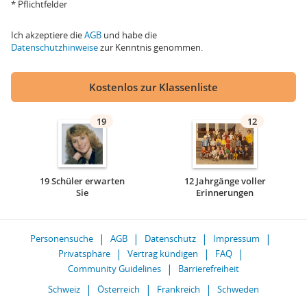
* Pflichtfelder
Ich akzeptiere die
AGB
und habe die
Datenschutzhinweise
zur Kenntnis genommen.
Kostenlos zur Klassenliste
19
12
19 Schüler erwarten
12 Jahrgänge voller
Sie
Erinnerungen
Personensuche
AGB
Datenschutz
Impressum
Privatsphäre
Vertrag kündigen
FAQ
Community Guidelines
Barrierefreiheit
Schweiz
Österreich
Frankreich
Schweden