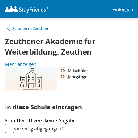
Einloggen
Schulen in Zeuthen
Zeuthener Akademie für
Weiterbildung, Zeuthen
Mehr anzeigen
19
Mitschüler
12
Jahrgänge
In diese Schule eintragen
Frau
Herr
Divers
keine Angabe
vorzeitig abgegangen?