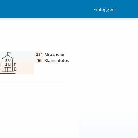
Einloggen
234
Mitschüler
16
Klassenfotos