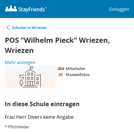
Einloggen
Schulen in Wriezen
POS "Wilhelm Pieck" Wriezen,
Wriezen
Mehr anzeigen
404
Mitschüler
31
Klassenfotos
In diese Schule eintragen
Frau
Herr
Divers
keine Angabe
* Pflichtfelder