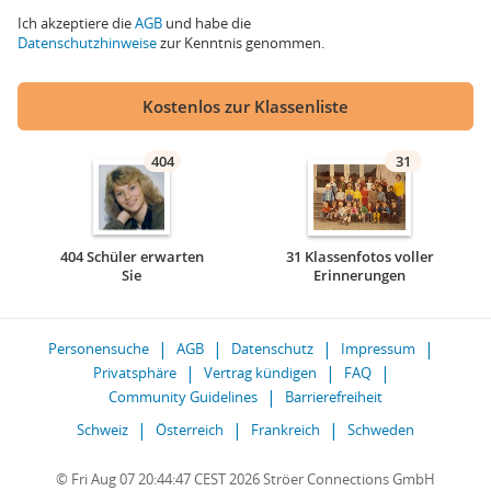
Ich akzeptiere die
AGB
und habe die
Datenschutzhinweise
zur Kenntnis genommen.
Kostenlos zur Klassenliste
404
31
404 Schüler erwarten
31 Klassenfotos voller
Sie
Erinnerungen
Personensuche
AGB
Datenschutz
Impressum
Privatsphäre
Vertrag kündigen
FAQ
Community Guidelines
Barrierefreiheit
Schweiz
Österreich
Frankreich
Schweden
© Fri Aug 07 20:44:47 CEST 2026 Ströer Connections GmbH