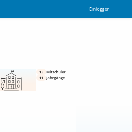
Einloggen
13
Mitschüler
11
Jahrgänge