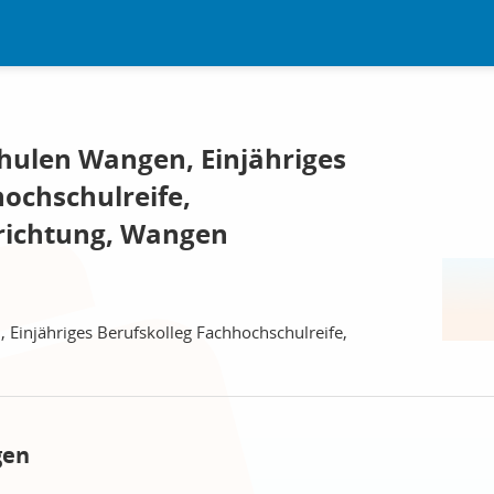
ulen Wangen, Einjähriges
ochschulreife,
richtung, Wangen
Einjähriges Berufskolleg Fachhochschulreife,
gen