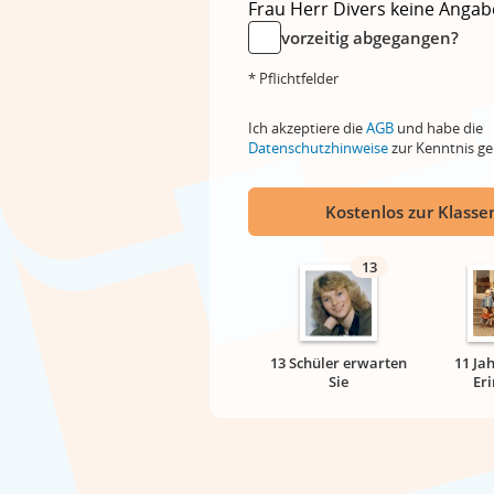
Frau
Herr
Divers
keine Angab
vorzeitig abgegangen?
* Pflichtfelder
Ich akzeptiere die
AGB
und habe die
Datenschutzhinweise
zur Kenntnis 
Kostenlos zur Klassen
13
13 Schüler erwarten
11 Ja
Sie
Er