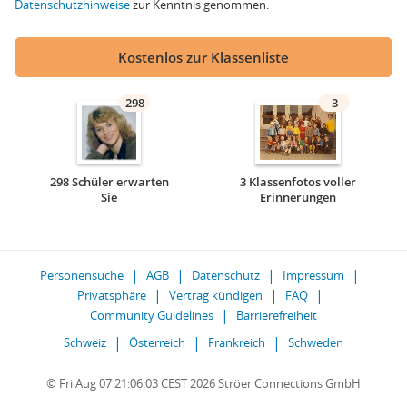
Datenschutzhinweise
zur Kenntnis genommen.
Kostenlos zur Klassenliste
298
3
298 Schüler erwarten
3 Klassenfotos voller
Sie
Erinnerungen
Personensuche
AGB
Datenschutz
Impressum
Privatsphäre
Vertrag kündigen
FAQ
Community Guidelines
Barrierefreiheit
Schweiz
Österreich
Frankreich
Schweden
© Fri Aug 07 21:06:03 CEST 2026 Ströer Connections GmbH