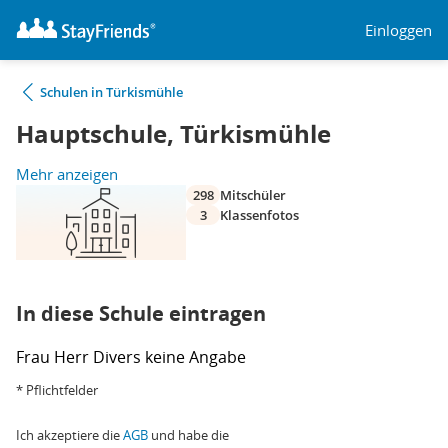
Einloggen
Schulen in Türkismühle
Hauptschule, Türkismühle
Mehr anzeigen
298
Mitschüler
3
Klassenfotos
In diese Schule eintragen
Frau
Herr
Divers
keine Angabe
* Pflichtfelder
Ich akzeptiere die
AGB
und habe die