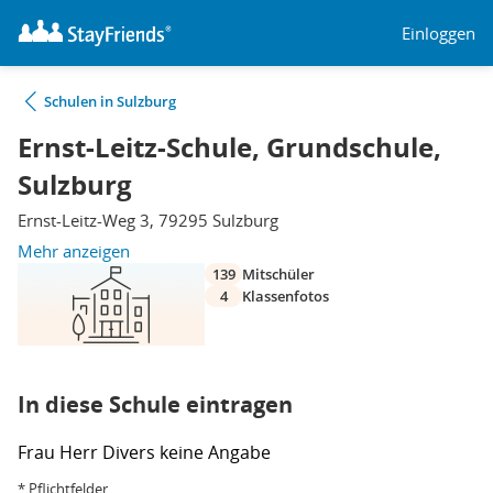
Einloggen
Schulen in Sulzburg
Ernst-Leitz-Schule, Grundschule,
Sulzburg
Ernst-Leitz-Weg 3, 79295 Sulzburg
Mehr anzeigen
139
Mitschüler
4
Klassenfotos
In diese Schule eintragen
Frau
Herr
Divers
keine Angabe
* Pflichtfelder