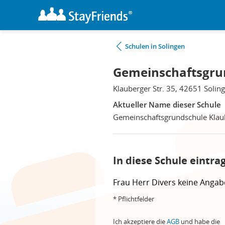
Schulen in Solingen
Gemeinschaftsgrun
Klauberger Str. 35, 42651 Solin
Aktueller Name dieser Schule
Gemeinschaftsgrundschule Klau
In diese Schule eintra
Frau
Herr
Divers
keine Angab
* Pflichtfelder
Ich akzeptiere die
AGB
und habe die