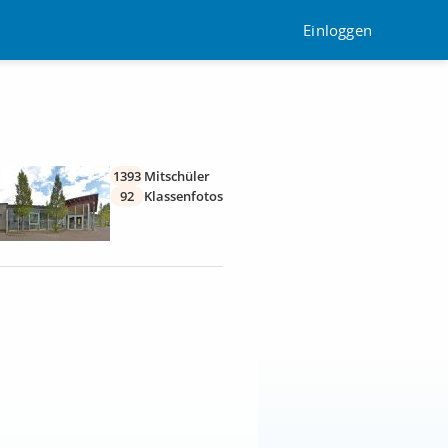
Einloggen
1393
Mitschüler
92
Klassenfotos