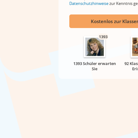
Datenschutzhinweise
zur Kenntnis 
Kostenlos zur Klassen
1393
1393 Schüler erwarten
92 Klas
Sie
Er