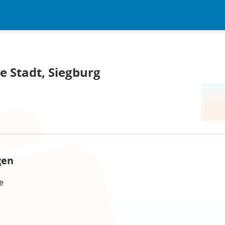
e Stadt, Siegburg
gen
e