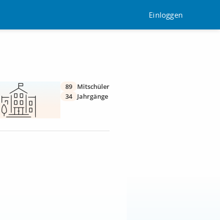
Einloggen
89
Mitschüler
34
Jahrgänge