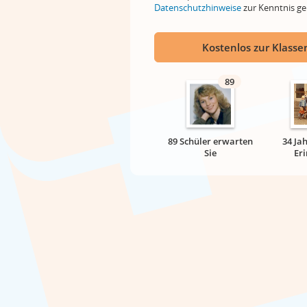
Datenschutzhinweise
zur Kenntnis 
Kostenlos zur Klassen
89
89 Schüler erwarten
34 Ja
Sie
Er