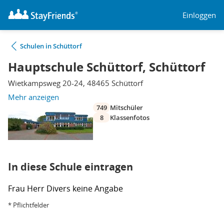
Einloggen
Schulen in Schüttorf
Hauptschule Schüttorf, Schüttorf
Wietkampsweg 20-24, 48465 Schüttorf
Mehr anzeigen
749
Mitschüler
8
Klassenfotos
In diese Schule eintragen
Frau
Herr
Divers
keine Angabe
* Pflichtfelder