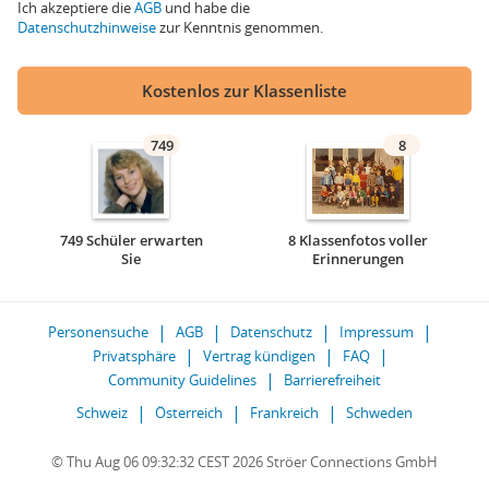
Ich akzeptiere die
AGB
und habe die
Datenschutzhinweise
zur Kenntnis genommen.
Kostenlos zur Klassenliste
749
8
749 Schüler erwarten
8 Klassenfotos voller
Sie
Erinnerungen
Personensuche
AGB
Datenschutz
Impressum
Privatsphäre
Vertrag kündigen
FAQ
Community Guidelines
Barrierefreiheit
Schweiz
Österreich
Frankreich
Schweden
© Thu Aug 06 09:32:32 CEST 2026 Ströer Connections GmbH