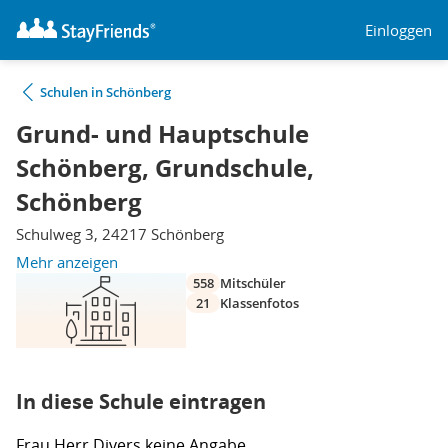
Einloggen
Schulen in Schönberg
Grund- und Hauptschule
Schönberg, Grundschule,
Schönberg
Schulweg 3, 24217 Schönberg
Mehr anzeigen
558
Mitschüler
21
Klassenfotos
In diese Schule eintragen
Frau
Herr
Divers
keine Angabe