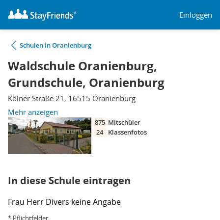
Einloggen
Schulen in Oranienburg
Waldschule Oranienburg,
Grundschule, Oranienburg
Kölner Straße 21, 16515 Oranienburg
Mehr anzeigen
875
Mitschüler
24
Klassenfotos
In diese Schule eintragen
Frau
Herr
Divers
keine Angabe
* Pflichtfelder