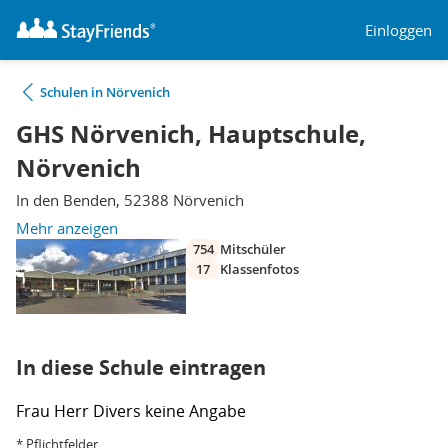
Einloggen
Schulen in Nörvenich
GHS Nörvenich, Hauptschule,
Nörvenich
In den Benden, 52388 Nörvenich
Mehr anzeigen
754
Mitschüler
17
Klassenfotos
In diese Schule eintragen
Frau
Herr
Divers
keine Angabe
* Pflichtfelder