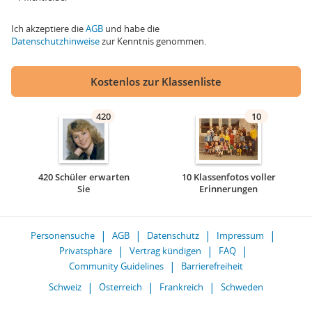
Ich akzeptiere die
AGB
und habe die
Datenschutzhinweise
zur Kenntnis genommen.
Kostenlos zur Klassenliste
420
10
420 Schüler erwarten
10 Klassenfotos voller
Sie
Erinnerungen
Personensuche
AGB
Datenschutz
Impressum
Privatsphäre
Vertrag kündigen
FAQ
Community Guidelines
Barrierefreiheit
Schweiz
Österreich
Frankreich
Schweden