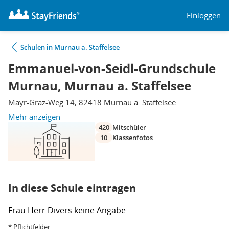
Einloggen
Schulen in Murnau a. Staffelsee
Emmanuel-von-Seidl-Grundschule
Murnau, Murnau a. Staffelsee
Mayr-Graz-Weg 14, 82418 Murnau a. Staffelsee
Mehr anzeigen
420
Mitschüler
10
Klassenfotos
In diese Schule eintragen
Frau
Herr
Divers
keine Angabe
* Pflichtfelder