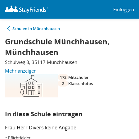
Einloggen
Schulen in Münchhausen
Grundschule Münchhausen,
Münchhausen
Schulweg 8, 35117 Münchhausen
Mehr anzeigen
172
Mitschüler
2
Klassenfotos
In diese Schule eintragen
Frau
Herr
Divers
keine Angabe
* Pflichtfelder