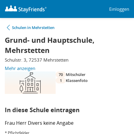
Einloggen
Schulen in Mehrstetten
Grund- und Hauptschule,
Mehrstetten
Schulstr. 3, 72537 Mehrstetten
Mehr anzeigen
70
Mitschüler
1
Klassenfoto
In diese Schule eintragen
Frau
Herr
Divers
keine Angabe
* Pflichtfelder