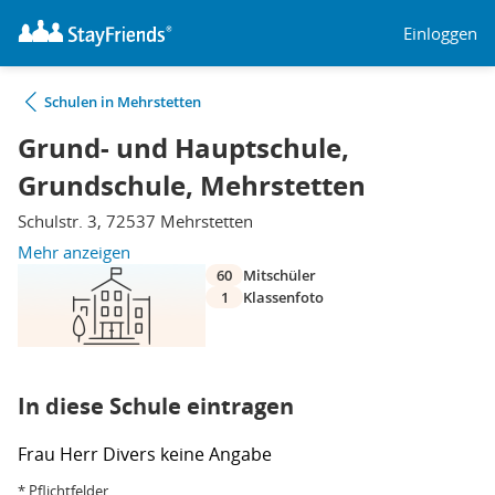
Einloggen
Schulen in Mehrstetten
Grund- und Hauptschule,
Grundschule, Mehrstetten
Schulstr. 3, 72537 Mehrstetten
Mehr anzeigen
60
Mitschüler
1
Klassenfoto
In diese Schule eintragen
Frau
Herr
Divers
keine Angabe
* Pflichtfelder