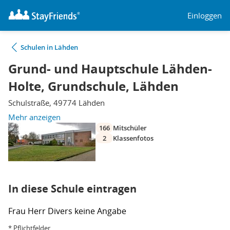
Einloggen
Schulen in Lähden
Grund- und Hauptschule Lähden-
Holte, Grundschule, Lähden
Schulstraße, 49774 Lähden
Mehr anzeigen
166
Mitschüler
2
Klassenfotos
In diese Schule eintragen
Frau
Herr
Divers
keine Angabe
* Pflichtfelder