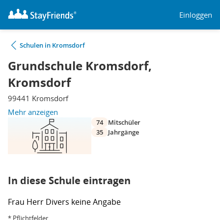
Einloggen
Schulen in Kromsdorf
Grundschule Kromsdorf,
Kromsdorf
99441 Kromsdorf
Mehr anzeigen
74
Mitschüler
35
Jahrgänge
In diese Schule eintragen
Frau
Herr
Divers
keine Angabe
* Pflichtfelder