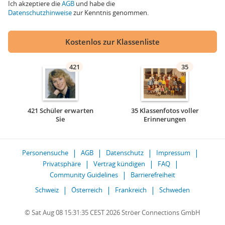
Ich akzeptiere die
AGB
und habe die
Datenschutzhinweise
zur Kenntnis genommen.
Kostenlos zur Klassenliste
421
35
421 Schüler erwarten
35 Klassenfotos voller
Sie
Erinnerungen
Personensuche
AGB
Datenschutz
Impressum
Privatsphäre
Vertrag kündigen
FAQ
Community Guidelines
Barrierefreiheit
Schweiz
Österreich
Frankreich
Schweden
© Sat Aug 08 15:31:35 CEST 2026 Ströer Connections GmbH