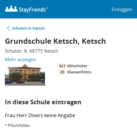
Einloggen
Schulen in Ketsch
Grundschule Ketsch, Ketsch
Schulstr. 8, 68775 Ketsch
Mehr anzeigen
421
Mitschüler
35
Klassenfotos
In diese Schule eintragen
Frau
Herr
Divers
keine Angabe
* Pflichtfelder