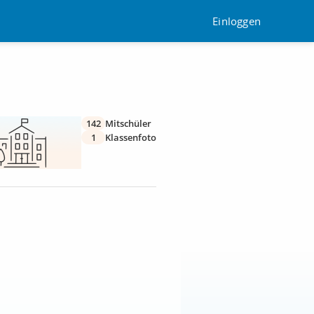
Einloggen
142
Mitschüler
1
Klassenfoto