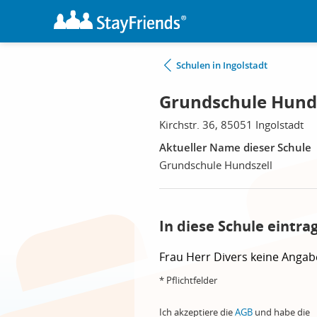
Schulen in Ingolstadt
Grundschule Hunds
Kirchstr. 36, 85051 Ingolstadt
Aktueller Name dieser Schule
Grundschule Hundszell
In diese Schule eintra
Frau
Herr
Divers
keine Angab
* Pflichtfelder
Ich akzeptiere die
AGB
und habe die