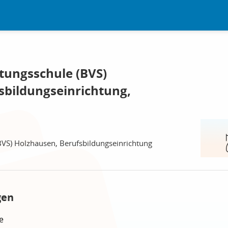
tungsschule (BVS)
sbildungseinrichtung,
BVS) Holzhausen, Berufsbildungseinrichtung
gen
e