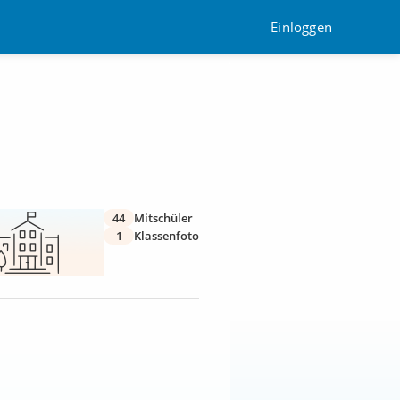
Einloggen
44
Mitschüler
1
Klassenfoto