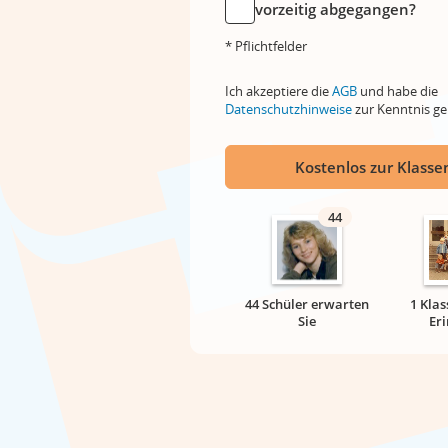
vorzeitig abgegangen?
* Pflichtfelder
Ich akzeptiere die
AGB
und habe die
Datenschutzhinweise
zur Kenntnis 
Kostenlos zur Klassen
44
44 Schüler erwarten
1 Klas
Sie
Er