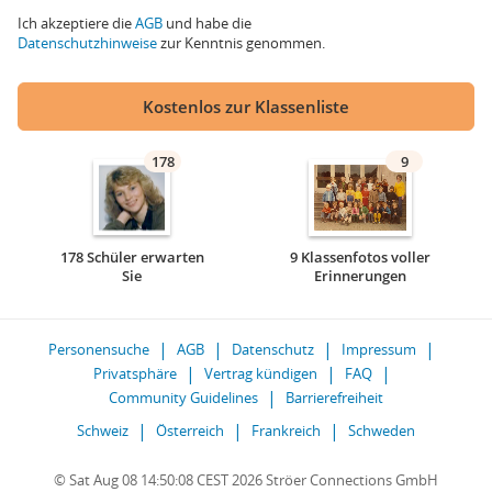
Ich akzeptiere die
AGB
und habe die
Datenschutzhinweise
zur Kenntnis genommen.
Kostenlos zur Klassenliste
178
9
178 Schüler erwarten
9 Klassenfotos voller
Sie
Erinnerungen
Personensuche
AGB
Datenschutz
Impressum
Privatsphäre
Vertrag kündigen
FAQ
Community Guidelines
Barrierefreiheit
Schweiz
Österreich
Frankreich
Schweden
© Sat Aug 08 14:50:08 CEST 2026 Ströer Connections GmbH