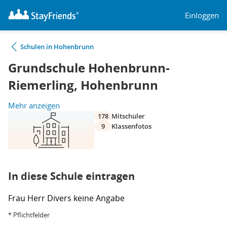
Einloggen
Schulen in Hohenbrunn
Grundschule Hohenbrunn-
Riemerling, Hohenbrunn
Mehr anzeigen
178
Mitschüler
9
Klassenfotos
In diese Schule eintragen
Frau
Herr
Divers
keine Angabe
* Pflichtfelder