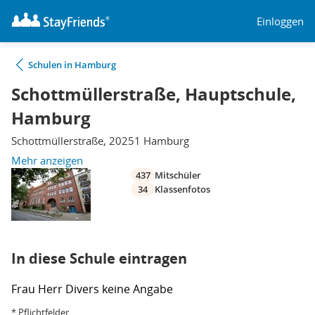
Einloggen
Schulen in Hamburg
Schottmüllerstraße, Hauptschule,
Hamburg
Schottmüllerstraße, 20251 Hamburg
Mehr anzeigen
437
Mitschüler
34
Klassenfotos
In diese Schule eintragen
Frau
Herr
Divers
keine Angabe
* Pflichtfelder